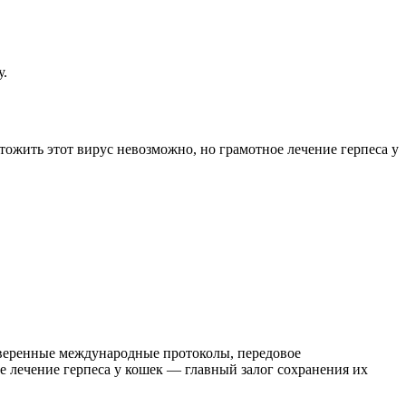
у.
жить этот вирус невозможно, но грамотное лечение герпеса у
оверенные международные протоколы, передовое
 лечение герпеса у кошек — главный залог сохранения их