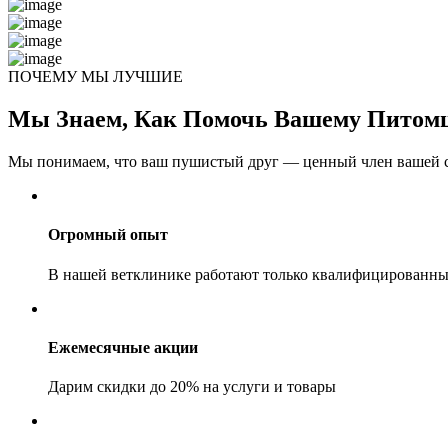
ПОЧЕМУ МЫ ЛУЧШИЕ
Мы Знаем, Как Помочь Вашему Питом
Мы понимаем, что ваш пушистый друг — ценный член вашей с
Огромный опыт
В нашей ветклинике работают только квалифицированны
Ежемесячные акции
Дарим скидки до 20% на услуги и товары