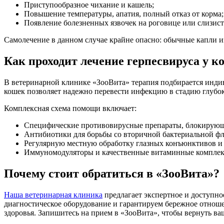
Приступообразное чихание и кашель;
Повышение температуры, апатия, полный отказ от корма;
Появление болезненных язвочек на роговице или слизист
Самолечение в данном случае крайне опасно: обычные капли и
Как проходит лечение герпесвируса у к
В ветеринарной клинике «ЗооВита» терапия подбирается инди
кошек позволяет надежно перевести инфекцию в стадию глубо
Комплексная схема помощи включает:
Специфические противовирусные препараты, блокирующ
Антибиотики для борьбы со вторичной бактериальной фл
Регулярную местную обработку глазных конъюнктивов и 
Иммуномодуляторы и качественные витаминные комплек
Почему стоит обратиться в «ЗооВита»?
Наша ветеринарная клиника
предлагает экспертное и доступно
диагностическое оборудование и гарантируем бережное отноше
здоровья. Запишитесь на прием в «ЗооВита», чтобы вернуть в