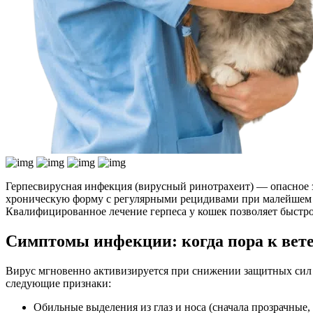
Герпесвирусная инфекция (вирусный ринотрахеит) — опасное 
хроническую форму с регулярными рецидивами при малейшем стр
Квалифицированное лечение герпеса у кошек позволяет быстро
Симптомы инфекции: когда пора к вет
Вирус мгновенно активизируется при снижении защитных сил о
следующие признаки:
Обильные выделения из глаз и носа (сначала прозрачные,