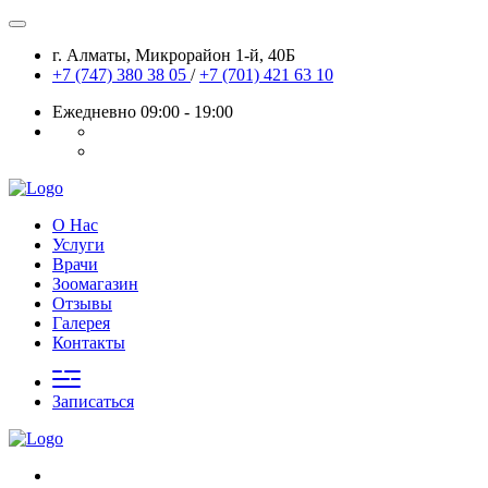
г. Алматы, Микрорайон 1-й, 40Б
+7 (747) 380 38 05
/
+7 (701) 421 63 10
Ежедневно 09:00 - 19:00
О Нас
Услуги
Врачи
Зоомагазин
Отзывы
Галерея
Контакты
Записаться