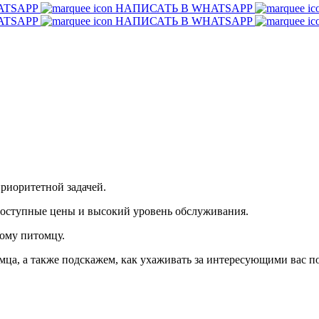
ATSAPP
НАПИСАТЬ В WHATSAPP
ATSAPP
НАПИСАТЬ В WHATSAPP
риоритетной задачей.
доступные цены и высокий уровень обслуживания.
ому питомцу.
ца, а также подскажем, как ухаживать за интересующими вас 