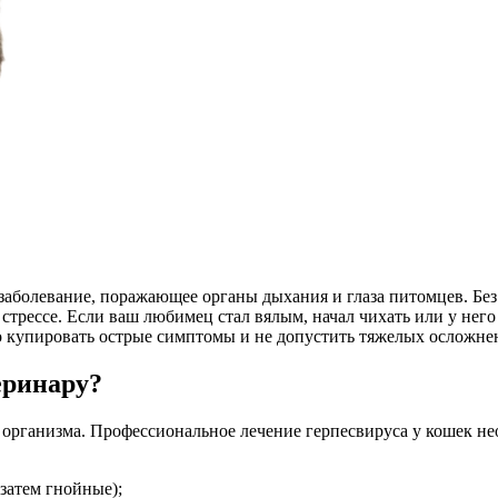
заболевание, поражающее органы дыхания и глаза питомцев. Без
ессе. Если ваш любимец стал вялым, начал чихать или у него в
 купировать острые симптомы и не допустить тяжелых осложнени
еринару?
рганизма. Профессиональное лечение герпесвируса у кошек нео
 затем гнойные);