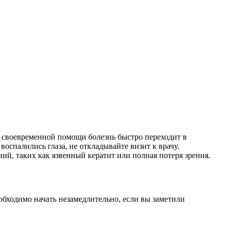
 своевременной помощи болезнь быстро переходит в
оспалились глаза, не откладывайте визит к врачу.
й, таких как язвенный кератит или полная потеря зрения.
бходимо начать незамедлительно, если вы заметили