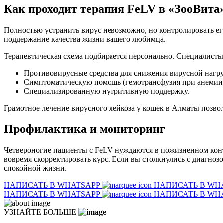
Как проходит терапия FeLV в «ЗооВита
Полностью устранить вирус невозможно, но контролировать его
поддержание качества жизни вашего любимца.
Терапевтическая схема подбирается персонально. Специалист
Противовирусные средства для снижения вирусной нагру
Симптоматическую помощь (гемотрансфузия при анемии,
Специализированную нутритивную поддержку.
Грамотное лечение вирусного лейкоза у кошек в Алматы позвол
Профилактика и мониторинг
Четвероногие пациенты с FeLV нуждаются в пожизненном конт
вовремя скорректировать курс. Если вы столкнулись с диагноз
спокойной жизни.
НАПИСАТЬ В WHATSAPP
НАПИСАТЬ В WH
НАПИСАТЬ В WHATSAPP
НАПИСАТЬ В WH
УЗНАЙТЕ БОЛЬШЕ