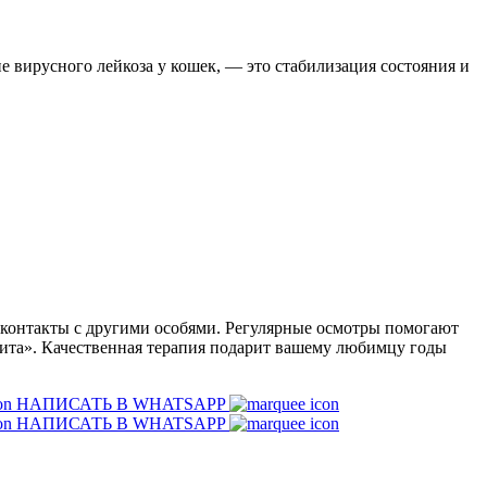
е вирусного лейкоза у кошек, — это стабилизация состояния и
 контакты с другими особями. Регулярные осмотры помогают
оВита». Качественная терапия подарит вашему любимцу годы
НАПИСАТЬ В WHATSAPP
НАПИСАТЬ В WHATSAPP