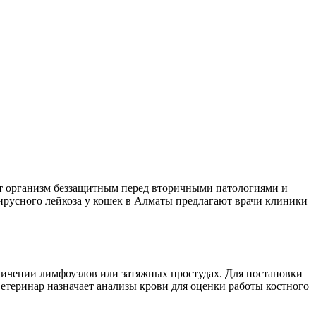
т организм беззащитным перед вторичными патологиями и
ирусного лейкоза у кошек в Алматы предлагают врачи клиники
еличении лимфоузлов или затяжных простудах. Для постановки
етеринар назначает анализы крови для оценки работы костного