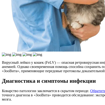
Вирусный лейкоз у кошек (FeLV) — опасная ретровирусная ин
анемией. Однако своевременная помощь способна сохранить п
«ЗооВита», применяющие передовые протоколы доказательной
Диагностика и симптомы инфекции
Коварство патологии заключается в скрытом периоде.
Обратить
точного диагноза в «ЗооВита» проводится обследование: эксп
мозга.