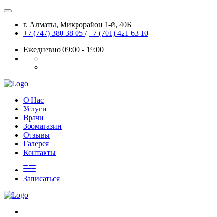
г. Алматы, Микрорайон 1-й, 40Б
+7 (747) 380 38 05
/
+7 (701) 421 63 10
Ежедневно 09:00 - 19:00
О Нас
Услуги
Врачи
Зоомагазин
Отзывы
Галерея
Контакты
Записаться