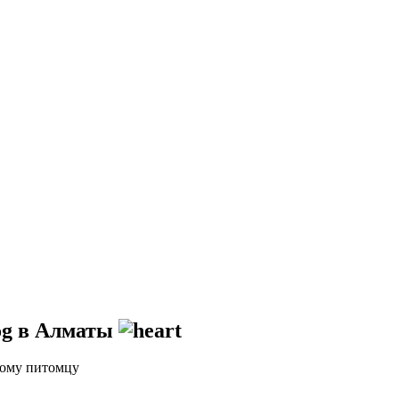
в Алматы
дому питомцу