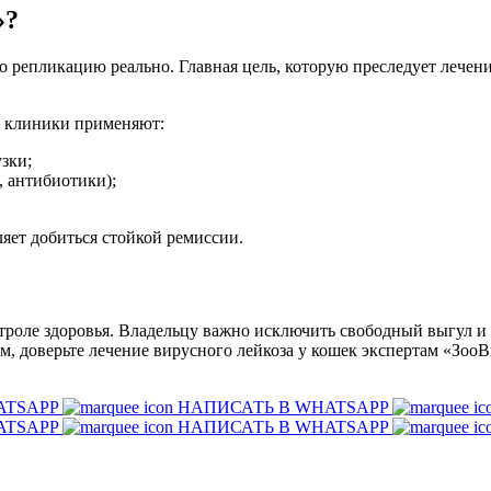
»?
 репликацию реально. Главная цель, которую преследует лечени
ы клиники применяют:
зки;
 антибиотики);
яет добиться стойкой ремиссии.
роле здоровья. Владельцу важно исключить свободный выгул и
ом, доверьте лечение вирусного лейкоза у кошек экспертам «Зо
ATSAPP
НАПИСАТЬ В WHATSAPP
ATSAPP
НАПИСАТЬ В WHATSAPP