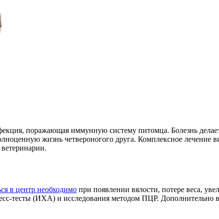
фекция, поражающая иммунную систему питомца. Болезнь делае
олноценную жизнь четвероногого друга. Комплексное лечение в
 ветеринарии.
ся в центр необходимо
при появлении вялости, потере веса, ув
ресс-тесты (ИХА) и исследования методом ПЦР. Дополнительно в