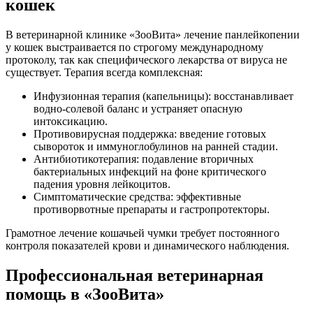
кошек
В ветеринарной клинике «ЗооВита» лечение панлейкопении
у кошек выстраивается по строгому международному
протоколу, так как специфического лекарства от вируса не
существует. Терапия всегда комплексная:
Инфузионная терапия (капельницы): восстанавливает
водно-солевой баланс и устраняет опасную
интоксикацию.
Противовирусная поддержка: введение готовых
сывороток и иммуноглобулинов на ранней стадии.
Антибиотикотерапия: подавление вторичных
бактериальных инфекций на фоне критического
падения уровня лейкоцитов.
Симптоматические средства: эффективные
противорвотные препараты и гастропротекторы.
Грамотное лечение кошачьей чумки требует постоянного
контроля показателей крови и динамического наблюдения.
Профессиональная ветеринарная
помощь в «ЗооВита»