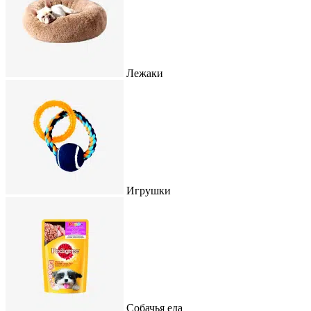
Лежаки
Игрушки
Собачья еда