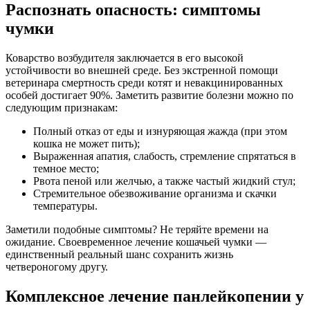
Распознать опасность: симптомы
чумки
Коварство возбудителя заключается в его высокой
устойчивости во внешней среде. Без экстренной помощи
ветеринара смертность среди котят и невакцинированных
особей достигает 90%. Заметить развитие болезни можно по
следующим признакам:
Полный отказ от еды и изнуряющая жажда (при этом
кошка не может пить);
Выраженная апатия, слабость, стремление спрятаться в
темное место;
Рвота пеной или желчью, а также частый жидкий стул;
Стремительное обезвоживание организма и скачки
температуры.
Заметили подобные симптомы? Не теряйте времени на
ожидание. Своевременное лечение кошачьей чумки —
единственный реальный шанс сохранить жизнь
четвероногому другу.
Комплексное лечение панлейкопении у