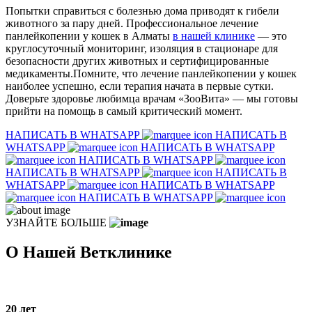
Попытки справиться с болезнью дома приводят к гибели
животного за пару дней. Профессиональное лечение
панлейкопении у кошек в Алматы
в нашей клинике
— это
круглосуточный мониторинг, изоляция в стационаре для
безопасности других животных и сертифицированные
медикаменты.Помните, что лечение панлейкопении у кошек
наиболее успешно, если терапия начата в первые сутки.
Доверьте здоровье любимца врачам «ЗооВита» — мы готовы
прийти на помощь в самый критический момент.
НАПИСАТЬ В WHATSAPP
НАПИСАТЬ В
WHATSAPP
НАПИСАТЬ В WHATSAPP
НАПИСАТЬ В WHATSAPP
НАПИСАТЬ В WHATSAPP
НАПИСАТЬ В
WHATSAPP
НАПИСАТЬ В WHATSAPP
НАПИСАТЬ В WHATSAPP
УЗНАЙТЕ БОЛЬШЕ
О Нашей Ветклинике
20
лет