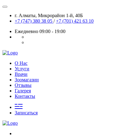
г. Алматы, Микрорайон 1-й, 40Б
+7 (747) 380 38 05
/
+7 (701) 421 63 10
Ежедневно 09:00 - 19:00
О Нас
Услуги
Врачи
Зоомагазин
Отзывы
Галерея
Контакты
Записаться