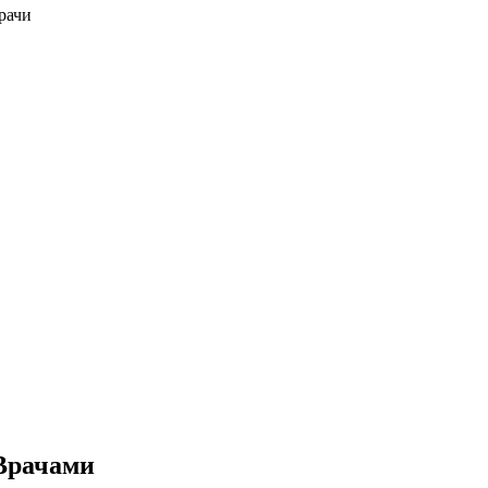
рачи
Врачами