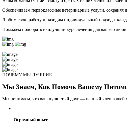
Наша команда считает заботу о братьях наших меньших своей п
Обеспечиваем первоклассные ветеринарные услуги, сохраняя 
Любим свою работу и находим индивидуальный подход к кажд
Поможем подобрать наилучший курс лечения для вашего любим
ПОЧЕМУ МЫ ЛУЧШИЕ
Мы Знаем, Как Помочь Вашему Питом
Мы понимаем, что ваш пушистый друг — ценный член вашей с
Огромный опыт