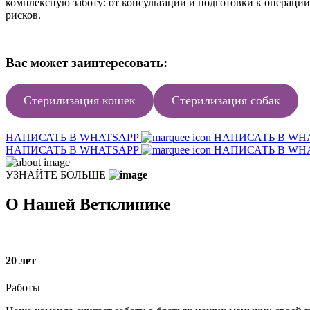
комплексную заботу: от консультации и подготовки к операци
рисков.
Вас может заинтересовать:
Стерилизация кошек
Стерилизация собак
НАПИСАТЬ В WHATSAPP
НАПИСАТЬ В WH
НАПИСАТЬ В WHATSAPP
НАПИСАТЬ В WH
УЗНАЙТЕ БОЛЬШЕ
О Нашей Ветклинике
20
лет
Работы