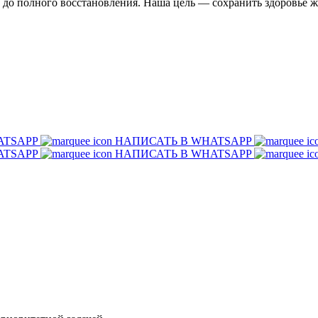
и до полного восстановления. Наша цель — сохранить здоровье 
ATSAPP
НАПИСАТЬ В WHATSAPP
ATSAPP
НАПИСАТЬ В WHATSAPP