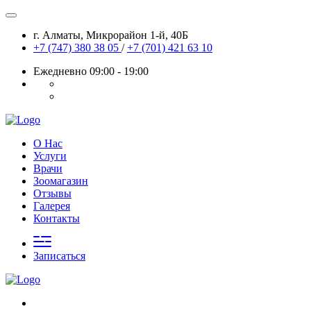
г. Алматы, Микрорайон 1-й, 40Б
+7 (747) 380 38 05
/
+7 (701) 421 63 10
Ежедневно 09:00 - 19:00
О Нас
Услуги
Врачи
Зоомагазин
Отзывы
Галерея
Контакты
Записаться