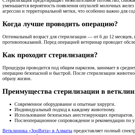
Стерилизация предотвращает нежелательное потомство, снижае
уменьшается вероятность появления опухолей молочных желез и
агрессии и территориальной метки, что особенно важно для с
Когда лучше проводить операцию?
Оптимальный возраст для стерилизации — от 6 до 12 месяцев, 
противопоказаний. Перед операцией ветеринар проводит обсле
Как проходит стерилизация?
Процедура проводится под общим наркозом, занимает в среднем
операцию безопасной и быстрой. После стерилизации животно
образу жизни.
Преимущества стерилизации в ветклин
Современное оборудование и опытные хирурги.
Индивидуальный подход к каждому животному.
Использование безопасных анестезирующих препаратов.
Послеоперационное сопровождение и рекомендации по у
Ветклиника «ЗооВита» в Алматы
предоставляет полный спектр