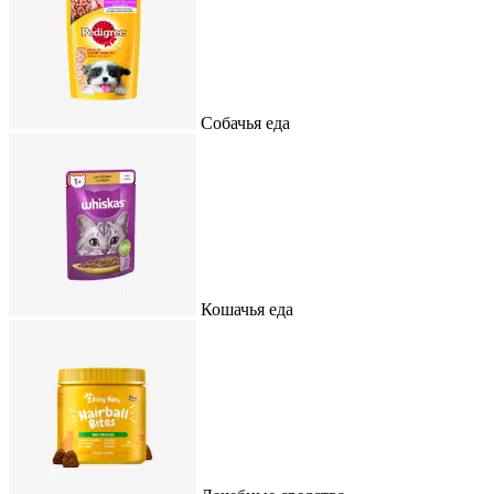
Собачья еда
Кошачья еда