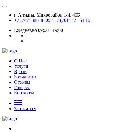
г. Алматы, Микрорайон 1-й, 40Б
+7 (747) 380 38 05
/
+7 (701) 421 63 10
Ежедневно 09:00 - 19:00
О Нас
Услуги
Врачи
Зоомагазин
Отзывы
Галерея
Контакты
Записаться