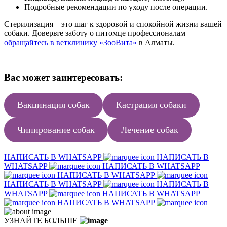
Подробные рекомендации по уходу после операции.
Стерилизация – это шаг к здоровой и спокойной жизни вашей
собаки. Доверьте заботу о питомце профессионалам –
обращайтесь в ветклинику «ЗооВита»
в Алматы.
Вас может заинтересовать:
Вакцинация собак
Кастрация собаки
Чипирование собак
Лечение собак
НАПИСАТЬ В WHATSAPP
НАПИСАТЬ В
WHATSAPP
НАПИСАТЬ В WHATSAPP
НАПИСАТЬ В WHATSAPP
НАПИСАТЬ В WHATSAPP
НАПИСАТЬ В
WHATSAPP
НАПИСАТЬ В WHATSAPP
НАПИСАТЬ В WHATSAPP
УЗНАЙТЕ БОЛЬШЕ