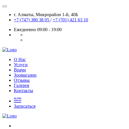
г. Алматы, Микрорайон 1-й, 40Б
+7 (747) 380 38 05
/
+7 (701) 421 63 10
Ежедневно 09:00 - 19:00
О Нас
Услуги
Врачи
Зоомагазин
Отзывы
Галерея
Контакты
Записаться