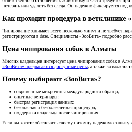
ответственного отношения к животному и часто требуется при
потерять или удалить без следа. Он надежно фиксируется под 
Как проходит процедура в ветклинике 
Чипирование занимает всего несколько минут и не требует на
регистрируются в базе. Специалисты «ЗооВита» подробно расск
Цена чипирования собак в Алматы
Многих владельцев интересует цена чипирования собак в Алмат
«ЗооВита» предлагаются доступные цены
, а также возможност
Почему выбирают «ЗооВита»?
современные микрочипы международного образца;
опытные ветеринары;
быстрая регистрация данных;
безопасная и безболезненная процедура;
поддержка владельца после чипирования.
Если вы хотите обеспечить своему питомцу надежную защиту 