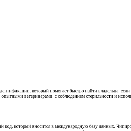
ентификации, который помогает быстро найти владельца, если 
я опытными ветеринарами, с соблюдением стерильности и испо
 код, который вносится в международную базу данных. Чипиро