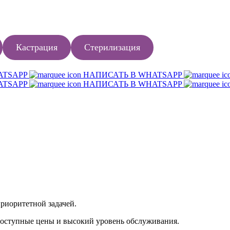
Кастрация
Стерилизация
ATSAPP
НАПИСАТЬ В WHATSAPP
ATSAPP
НАПИСАТЬ В WHATSAPP
риоритетной задачей.
доступные цены и высокий уровень обслуживания.