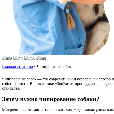
Главная страница
»
Чипирование собак
Чипирование собак — это современный и безопасный способ ид
собственности. В ветклинике «ЗооВита» процедура проводитс
стандарта.
Зачем нужно чипирование собаки?
Микрочип — это миниатюрная капсула, содержащая уникальный