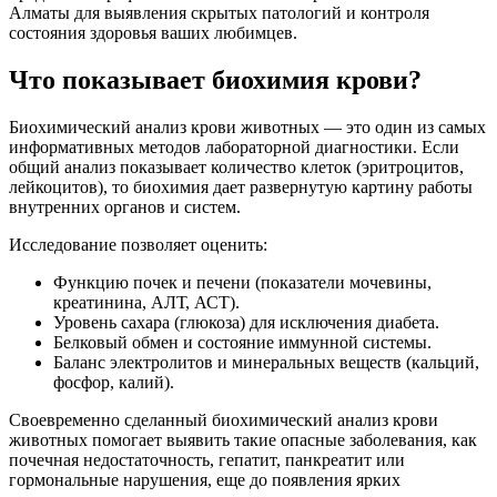
Алматы для выявления скрытых патологий и контроля
состояния здоровья ваших любимцев.
Что показывает биохимия крови?
Биохимический анализ крови животных — это один из самых
информативных методов лабораторной диагностики. Если
общий анализ показывает количество клеток (эритроцитов,
лейкоцитов), то биохимия дает развернутую картину работы
внутренних органов и систем.
Исследование позволяет оценить:
Функцию почек и печени (показатели мочевины,
креатинина, АЛТ, АСТ).
Уровень сахара (глюкоза) для исключения диабета.
Белковый обмен и состояние иммунной системы.
Баланс электролитов и минеральных веществ (кальций,
фосфор, калий).
Своевременно сделанный биохимический анализ крови
животных помогает выявить такие опасные заболевания, как
почечная недостаточность, гепатит, панкреатит или
гормональные нарушения, еще до появления ярких