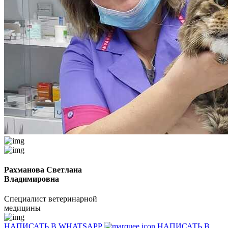
Рахманова Светлана
Владимировна
Специалист ветеринарной
медицины
НАПИСАТЬ В WHATSAPP
НАПИСАТЬ В