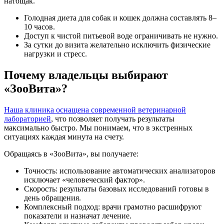
натощак.
Голодная диета для собак и кошек должна составлять 8–
10 часов.
Доступ к чистой питьевой воде ограничивать не нужно.
За сутки до визита желательно исключить физические
нагрузки и стресс.
Почему владельцы выбирают
«ЗооВита»?
Наша клиника оснащена современной ветеринарной
лабораторией
, что позволяет получать результаты
максимально быстро. Мы понимаем, что в экстренных
ситуациях каждая минута на счету.
Обращаясь в «ЗооВита», вы получаете:
Точность: использование автоматических анализаторов
исключает «человеческий фактор».
Скорость: результаты базовых исследований готовы в
день обращения.
Комплексный подход: врачи грамотно расшифруют
показатели и назначат лечение.