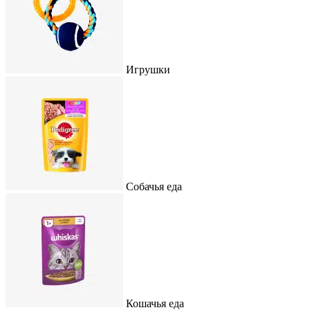
Игрушки
Собачья еда
Кошачья еда