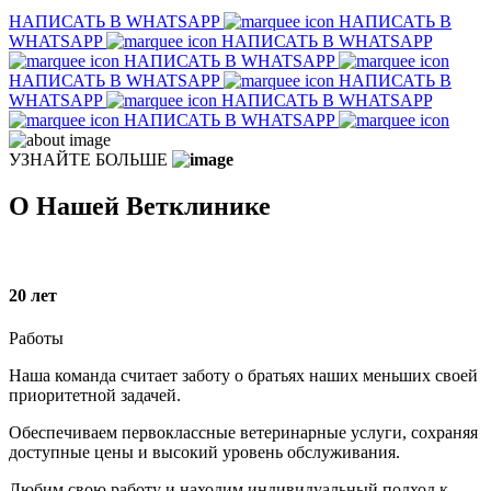
НАПИСАТЬ В WHATSAPP
НАПИСАТЬ В
WHATSAPP
НАПИСАТЬ В WHATSAPP
НАПИСАТЬ В WHATSAPP
НАПИСАТЬ В WHATSAPP
НАПИСАТЬ В
WHATSAPP
НАПИСАТЬ В WHATSAPP
НАПИСАТЬ В WHATSAPP
УЗНАЙТЕ БОЛЬШЕ
О Нашей Ветклинике
20
лет
Работы
Наша команда считает заботу о братьях наших меньших своей
приоритетной задачей.
Обеспечиваем первоклассные ветеринарные услуги, сохраняя
доступные цены и высокий уровень обслуживания.
Любим свою работу и находим индивидуальный подход к