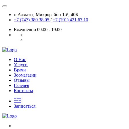
г. Алматы, Микрорайон 1-й, 40Б
+7 (747) 380 38 05
/
+7 (701) 421 63 10
Ежедневно 09:00 - 19:00
О Нас
Услуги
Врачи
Зоомагазин
Отзывы
Галерея
Контакты
Записаться