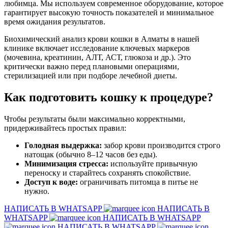
любимца. Мы используем современное оборудование, которое
гарантирует высокую точность показателей и минимальное
время ожидания результатов.
Биохимический анализ крови кошки в Алматы в нашей
клинике включает исследование ключевых маркеров
(мочевина, креатинин, АЛТ, АСТ, глюкоза и др.). Это
критически важно перед плановыми операциями,
стерилизацией или при подборе лечебной диеты.
Как подготовить кошку к процедуре?
Чтобы результаты были максимально корректными,
придерживайтесь простых правил:
Голодная выдержка:
забор крови производится строго
натощак (обычно 8–12 часов без еды).
Минимизация стресса:
используйте привычную
переноску и старайтесь сохранять спокойствие.
Доступ к воде:
ограничивать питомца в питье не
нужно.
НАПИСАТЬ В WHATSAPP
НАПИСАТЬ В
WHATSAPP
НАПИСАТЬ В WHATSAPP
НАПИСАТЬ В WHATSAPP