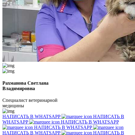
Рахманова Светлана
Владимировна
Специалист ветеринарной
медицины
НАПИСАТЬ В WHATSAPP
НАПИСАТЬ В
WHATSAPP
НАПИСАТЬ В WHATSAPP
НАПИСАТЬ В WHATSAPP
НАПИСАТЬ В WHATSAPP
НАПИСАТЬ В