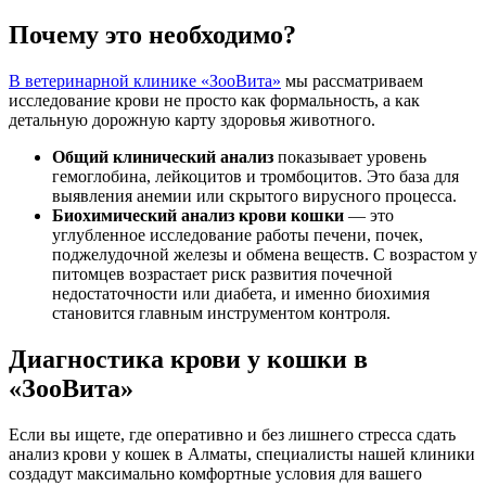
Почему это необходимо?
В ветеринарной клинике «ЗооВита»
мы рассматриваем
исследование крови не просто как формальность, а как
детальную дорожную карту здоровья животного.
Общий клинический анализ
показывает уровень
гемоглобина, лейкоцитов и тромбоцитов. Это база для
выявления анемии или скрытого вирусного процесса.
Биохимический анализ крови кошки
— это
углубленное исследование работы печени, почек,
поджелудочной железы и обмена веществ. С возрастом у
питомцев возрастает риск развития почечной
недостаточности или диабета, и именно биохимия
становится главным инструментом контроля.
Диагностика крови у кошки в
«ЗооВита»
Если вы ищете, где оперативно и без лишнего стресса сдать
анализ крови у кошек в Алматы, специалисты нашей клиники
создадут максимально комфортные условия для вашего