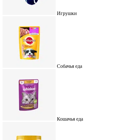
Игрушки
Собачья еда
Кошачья еда