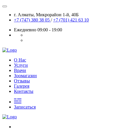
г. Алматы, Микрорайон 1-й, 40Б
+7 (747) 380 38 05
/
+7 (701) 421 63 10
Ежедневно 09:00 - 19:00
О Нас
Услуги
Врачи
Зоомагазин
Отзывы
Галерея
Контакты
Записаться