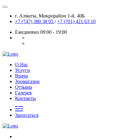
г. Алматы, Микрорайон 1-й, 40Б
+7 (747) 380 38 05
/
+7 (701) 421 63 10
Ежедневно 09:00 - 19:00
О Нас
Услуги
Врачи
Зоомагазин
Отзывы
Галерея
Контакты
Записаться