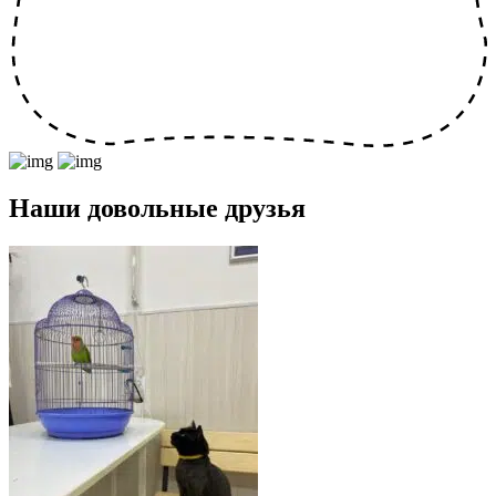
Наши довольные друзья