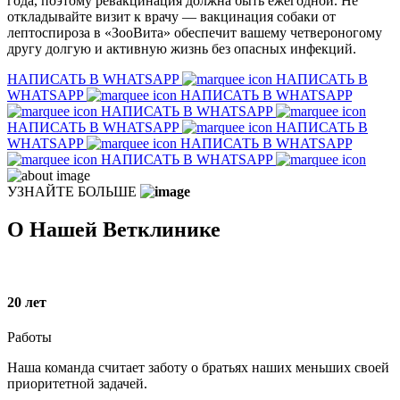
года, поэтому ревакцинация должна быть ежегодной. Не
откладывайте визит к врачу — вакцинация собаки от
лептоспироза в «ЗооВита» обеспечит вашему четвероногому
другу долгую и активную жизнь без опасных инфекций.
НАПИСАТЬ В WHATSAPP
НАПИСАТЬ В
WHATSAPP
НАПИСАТЬ В WHATSAPP
НАПИСАТЬ В WHATSAPP
НАПИСАТЬ В WHATSAPP
НАПИСАТЬ В
WHATSAPP
НАПИСАТЬ В WHATSAPP
НАПИСАТЬ В WHATSAPP
УЗНАЙТЕ БОЛЬШЕ
О Нашей Ветклинике
20
лет
Работы
Наша команда считает заботу о братьях наших меньших своей
приоритетной задачей.