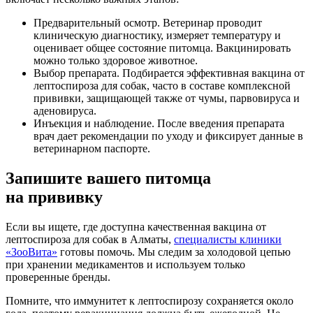
Предварительный осмотр. Ветеринар проводит
клиническую диагностику, измеряет температуру и
оценивает общее состояние питомца. Вакцинировать
можно только здоровое животное.
Выбор препарата. Подбирается эффективная вакцина от
лептоспироза для собак, часто в составе комплексной
прививки, защищающей также от чумы, парвовируса и
аденовируса.
Инъекция и наблюдение. После введения препарата
врач дает рекомендации по уходу и фиксирует данные в
ветеринарном паспорте.
Запишите вашего питомца
на прививку
Если вы ищете, где доступна качественная вакцина от
лептоспироза для собак в Алматы,
специалисты клиники
«ЗооВита»
готовы помочь. Мы следим за холодовой цепью
при хранении медикаментов и используем только
проверенные бренды.
Помните, что иммунитет к лептоспирозу сохраняется около