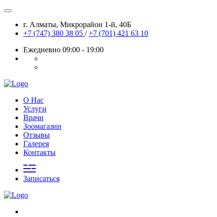
г. Алматы, Микрорайон 1-й, 40Б
+7 (747) 380 38 05
/
+7 (701) 421 63 10
Ежедневно 09:00 - 19:00
О Нас
Услуги
Врачи
Зоомагазин
Отзывы
Галерея
Контакты
Записаться