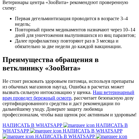
Ветеринары центра «ЗооВита» рекомендуют проверенную
схему:
Первая дегельминтизация проводится в возрасте 3–4
недель;
Повторный прием медикаментов назначают через 10–14
дней для уничтожения вылупившихся из яиц паразитов;
Далее профилактику повторяют раз в 3 месяца и
обязательно за две недели до каждой вакцинации.
Преимущества обращения в
ветклинику «ЗооВита»
Не стоит рисковать здоровьем питомца, используя препараты
из обычных магазинов наугад. Ошибка в расчетах может
вызвать сильную интоксикацию у щенка.
Наш ветеринарный
врач проведет бережный осмотр
, рассчитает безопасную дозу
сертифицированного средства и даст рекомендации по
дальнейшему уходу. Доверьте защиту любимца
профессионалам, чтобы ваш щенок рос активным и здоровым!
НАПИСАТЬ В WHATSAPP
НАПИСАТЬ В
WHATSAPP
НАПИСАТЬ В WHATSAPP
НАПИСАТЬ В WHATSAPP