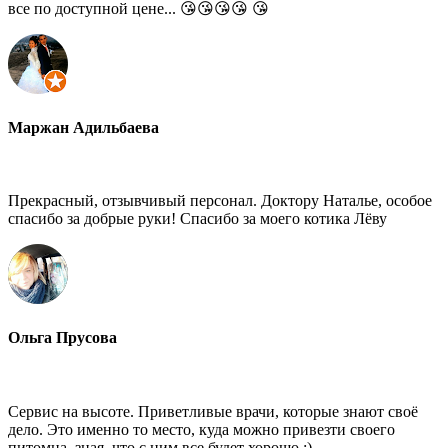
все по доступной цене... 😘😘😘😘 😘
Маржан Адильбаева
Прекрасный, отзывчивый персонал. Доктору Наталье, особое
спасибо за добрые руки! Спасибо за моего котика Лёву
Ольга Прусова
Сервис на высоте. Приветливые врачи, которые знают своё
дело. Это именно то место, куда можно привезти своего
питомца, зная, что с ним все будет хорошо :)