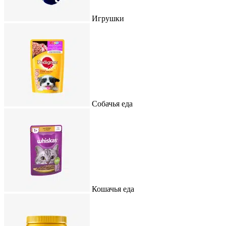
Игрушки
Собачья еда
Кошачья еда