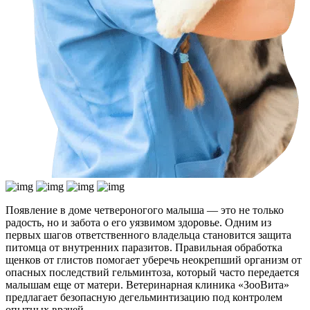
Появление в доме четвероногого малыша — это не только
радость, но и забота о его уязвимом здоровье. Одним из
первых шагов ответственного владельца становится защита
питомца от внутренних паразитов. Правильная обработка
щенков от глистов помогает уберечь неокрепший организм от
опасных последствий гельминтоза, который часто передается
малышам еще от матери. Ветеринарная клиника «ЗооВита»
предлагает безопасную дегельминтизацию под контролем
опытных врачей.