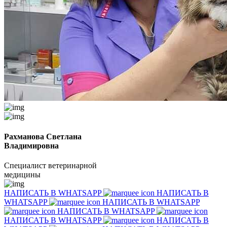
Рахманова Светлана
Владимировна
Специалист ветеринарной
медицины
НАПИСАТЬ В WHATSAPP
НАПИСАТЬ В
WHATSAPP
НАПИСАТЬ В WHATSAPP
НАПИСАТЬ В WHATSAPP
НАПИСАТЬ В WHATSAPP
НАПИСАТЬ В